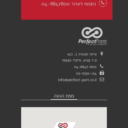
נשמח לעזור 04-8847800
איזור תעשיה כ. כנא
ת.ד 2129, מיקוד 16930
04-8847-800
03-7250-124
info@perfect-part.co.il
מפת הגעה