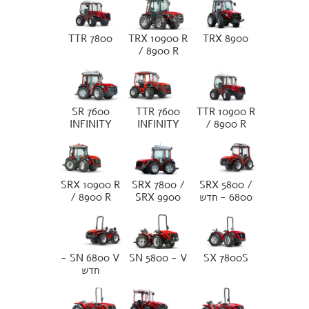
TTR 7800
TRX 10900 R
TRX 8900
/ 8900 R
SR 7600
TTR 7600
TTR 10900 R
INFINITY
INFINITY
/ 8900 R
SRX 10900 R
SRX 7800 /
SRX 5800 /
6800 - חדש
SRX 9900
/ 8900 R
SN 6800 V -
SN 5800 - V
SX 7800S
חדש