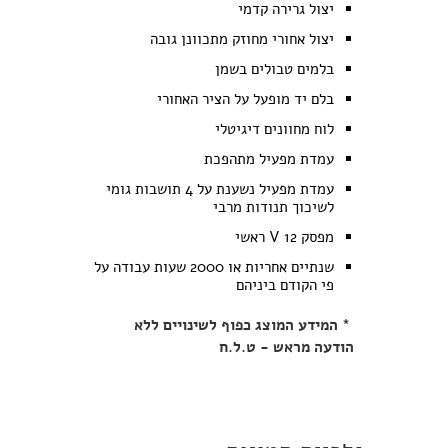
יצול גרירה קדמי
יצול אחורי מחוזק מתכוונן גובה
בלמים טבולים בשמן
בלם יד מופעל על הציר האחורי
לוח מחוונים דיגיטלי
עמדת מפעיל מתהפכת
עמדת מפעיל נשענת על 4 תושבות גומי
לשיכוך תנודות מרבי
מפסק 12 V ראשי
שנתיים אחריות או 2000 שעות עבודה על
פי הקודם ביניהם
* המידע המוצג כפוף לשינויים ללא
הודעה מראש - ט.ל.ח