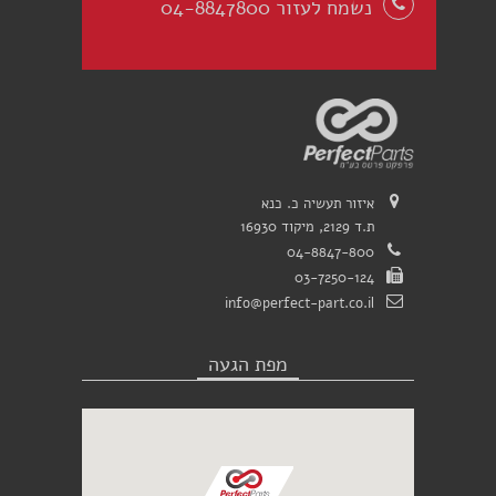
נשמח לעזור 04-8847800
איזור תעשיה כ. כנא
ת.ד 2129, מיקוד 16930
04-8847-800
03-7250-124
info@perfect-part.co.il
מפת הגעה