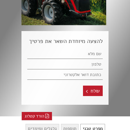
להצעה מיוחדת השאר את פרטיך
שלח
הורד קטלוג
מפרט טכני
תוספות
גלגלים ומימדים