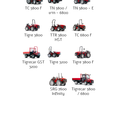
TC 5800 F
TN 5800 /
TN 5800 - E
6800 - חדש
Tigre 3800
TTR 3800
TC 6800 F
HST
Tigrecar GST
Tigre 3200
Tigre 3800 F
3200
SRG 7600
Tigrecar 5800
Infinity
/ 6800