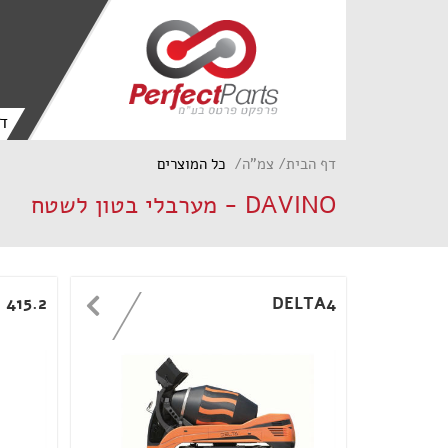
ד
דף הבית
צמ"ה
כל המוצרים
DAVINO - מערבלי בטון לשטח
415.2
DELTA4