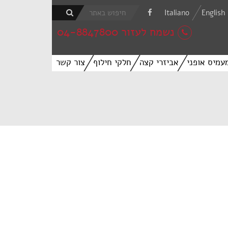
Italiano
English
נשמח לעזור 04-8847800
עמיס אופני
אביזרי קצה
חלקי חילוף
צור קשר