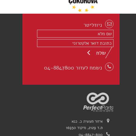
ניוזליטר
שלח
נשמח לעזור 04-8847800
איזור תעשיה כ. כנא
ת.ד 2129, מיקוד 16930
04-8847-800