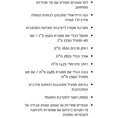
לוח שעונים מפורט עם מד מהירות
ממוחשב
הגה הידראולי מתכוונן לנוחות הפעלה
מירבית/ קשיח
מערכת אקטיו ליציבות ומניעת התהפכות
משקל הכלי עם מסגרת 2520 ק"ג / עם
תא מפעיל 2750 ק"ג
רוחק סרנים 1620 מ"מ
אורך הכלי 2825 מ"מ
רוחב מינימלי 1475 מ"מ
גובה הכלי עם מסגרת 2485 מ"מ / עם תא
מפעיל 2390 מ"מ
כורסת מפעיל מתוכננת לנוחות מירבית
ומתכווננת
מפסק ראשי למערכת החשמל
שנתיים אחריות או 2000 שעות עבודה על
פי הקודם ביניהם עם אפשרות להרחבה
לשנתיים נוספות