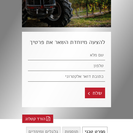
להצעה מיוחדת השאר את פרטיך
שלח
הורד קטלוג
מפרט טכני
תוספות
גלגלים ומימדים