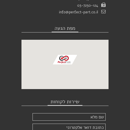
03-7250-124
info@perfect-part.co.il
מפת הגעה
שירות לקוחות