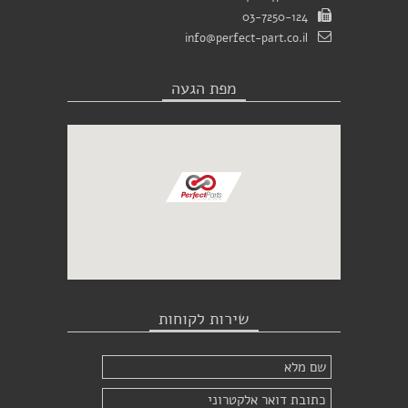
03-7250-124
info@perfect-part.co.il
מפת הגעה
שירות לקוחות