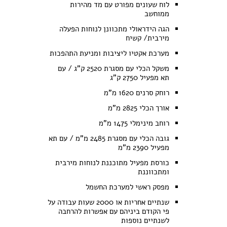
לוח שעונים מפורט עם מד מהירות
ממוחשב
הגה הידראולי מתכוונן לנוחות הפעלה
מירבית/ קשיח
מערכת אקטיו ליציבות ומניעת התהפכות
משקל הכלי עם מסגרת 2520 ק"ג / עם
תא מפעיל 2750 ק"ג
רוחק סרנים 1620 מ"מ
אורך הכלי 2825 מ"מ
רוחב מינימלי 1475 מ"מ
גובה הכלי עם מסגרת 2485 מ"מ / עם תא
מפעיל 2390 מ"מ
כורסת מפעיל מתוכננת לנוחות מירבית
ומתכווננת
מפסק ראשי למערכת החשמל
שנתיים אחריות או 2000 שעות עבודה על
פי הקודם ביניהם עם אפשרות להרחבה
לשנתיים נוספות