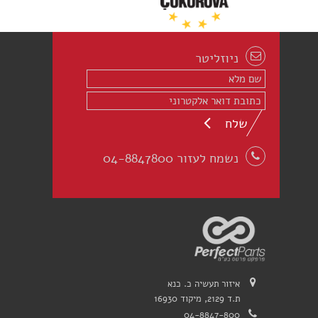
ניוזליטר
שלח
נשמח לעזור 04-8847800
איזור תעשיה כ. כנא
ת.ד 2129, מיקוד 16930
04-8847-800