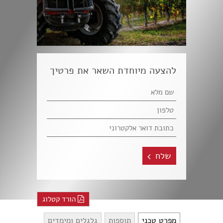
להצעה מיוחדת השאר את פרטיך
שלח
הורד קטלוג
מפרט טכני
תוספות
גלגלים ומימדים