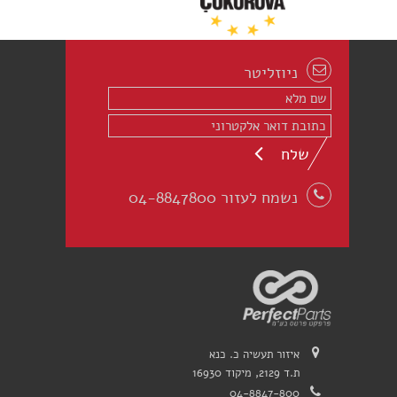
ניוזליטר
שלח
נשמח לעזור 04-8847800
איזור תעשיה כ. כנא
ת.ד 2129, מיקוד 16930
04-8847-800