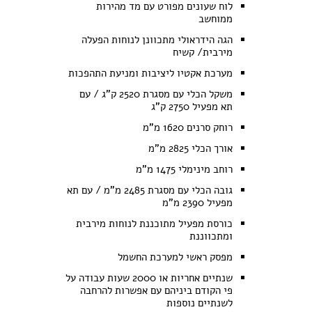
לוח שעונים מפורט עם מד מהירות
ממוחשב
הגה הידראולי מתכוונן לנוחות הפעלה
מירבית/ קשיח
מערכת אקטיו ליציבות ומניעת התהפכות
משקל הכלי עם מסגרת 2520 ק"ג / עם
תא מפעיל 2750 ק"ג
רוחק סרנים 1620 מ"מ
אורך הכלי 2825 מ"מ
רוחב מינימלי 1475 מ"מ
גובה הכלי עם מסגרת 2485 מ"מ / עם תא
מפעיל 2390 מ"מ
כורסת מפעיל מתוכננת לנוחות מירבית
ומתכווננת
מפסק ראשי למערכת החשמל
שנתיים אחריות או 2000 שעות עבודה על
פי הקודם ביניהם עם אפשרות להרחבה
לשנתיים נוספות