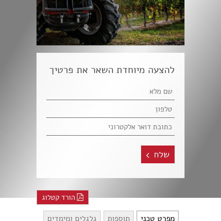
להצעה מיוחדת השאר את פרטיך
שלח
הורד קטלוג
מפרט טכני
תוספות
גלגלים ומימדים