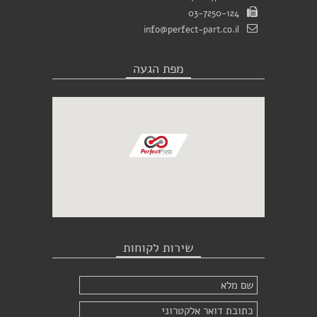
03-7250-124
info@perfect-part.co.il
מפת הגעה
שירות לקוחות