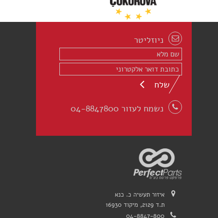
ניוזליטר
שלח
נשמח לעזור 04-8847800
איזור תעשיה כ. כנא
ת.ד 2129, מיקוד 16930
04-8847-800