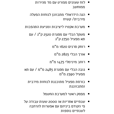
לוח שעונים מפורט עם מד מהירות
ממוחשב
הגה הידראולי מתכוונן לנוחות הפעלה
מירבית/ קשיח
מערכת אקטיו ליציבות ומניעת התהפכות
משקל הכלי עם מסגרת 2520 ק"ג / עם
תא מפעיל 2750 ק"ג
רוחק סרנים 1620 מ"מ
אורך הכלי 2825 מ"מ
רוחב מינימלי 1475 מ"מ
גובה הכלי עם מסגרת 2485 מ"מ / עם תא
מפעיל 2390 מ"מ
כורסת מפעיל מתוכננת לנוחות מירבית
ומתכווננת
מפסק ראשי למערכת החשמל
שנתיים אחריות או 2000 שעות עבודה על
פי הקודם ביניהם עם אפשרות להרחבה
לשנתיים נוספות