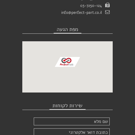
03-7250-124
info@perfect-part.co.il
מפת הגעה
שירות לקוחות