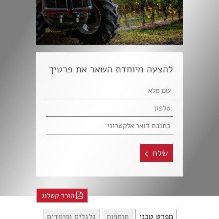
להצעה מיוחדת השאר את פרטיך
שלח
הורד קטלוג
מפרט טכני
תוספות
גלגלים ומימדים