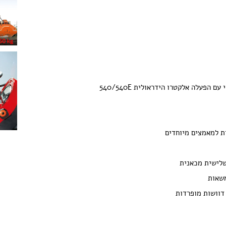
שלישית מכאנית
משאות
דוושות מופרדות