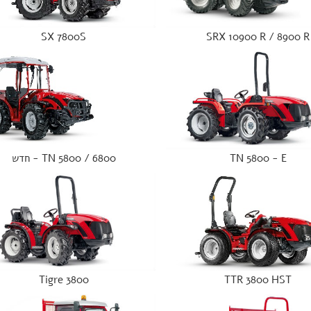
SX 7800S
SRX 10900 R / 8900 R
TN 5800 - E
TN 5800 / 6800 - חדש
Tigre 3800
TTR 3800 HST