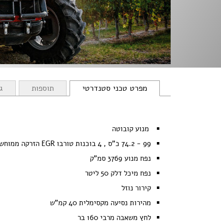
מפרט טכני
סטנדרטי
תוספות
ג
מנוע קובוטה
99 - 74.2 כ"ס , 4 בוכנות טורבו EGR הזרקה ממוחשבת 3B
נפח מנוע 3769 סמ"ק
נפח מיכל דלק 50 ליטר
קירור נוזל
מהירות נסיעה מקסימלית 40 קמ"ש
לחץ משאבה מרבי 160 בר