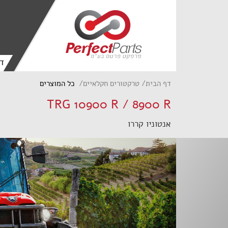
ד
דף הבית
טרקטורים חקלאיים
כל המוצרים
TRG 10900 R / 8900 R
אנטוניו קררו