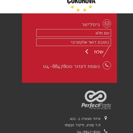
ניוזליטר
שלח
נשמח לעזור 04-8847800
איזור תעשיה כ. כנא
ת.ד 2129, מיקוד 16930
04-8847-800