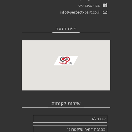
03-7250-124
info@perfect-part.co.il
מפת הגעה
שירות לקוחות