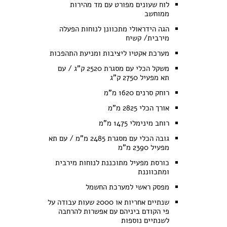
לוח שעונים מפורט עם מד מהירות
ממוחשב
הגה הידראולי מתכוונן לנוחות הפעלה
מירבית/ קשיח
מערכת אקטיו ליציבות ומניעת התהפכות
משקל הכלי עם מסגרת 2520 ק"ג / עם
תא מפעיל 2750 ק"ג
רוחק סרנים 1620 מ"מ
אורך הכלי 2825 מ"מ
רוחב מינימלי 1475 מ"מ
גובה הכלי עם מסגרת 2485 מ"מ / עם תא
מפעיל 2390 מ"מ
כורסת מפעיל מתוכננת לנוחות מירבית
ומתכווננת
מפסק ראשי למערכת החשמל
שנתיים אחריות או 2000 שעות עבודה על
פי הקודם ביניהם עם אפשרות להרחבה
לשנתיים נוספות