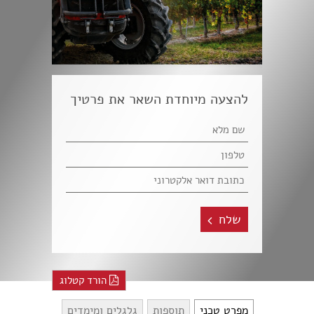
להצעה מיוחדת השאר את פרטיך
שלח
הורד קטלוג
מפרט טכני
תוספות
גלגלים ומימדים