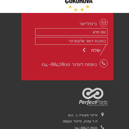
ניוזליטר
שלח
נשמח לעזור 04-8847800
איזור תעשיה כ. כנא
ת.ד 2129, מיקוד 16930
04-8847-800