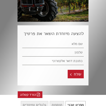
להצעה מיוחדת השאר את פרטיך
שלח
הורד קטלוג
מפרט טכני
תוספות
גלגלים ומימדים