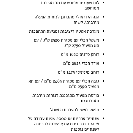
לוח שעונים מפורט עם מד מהירות
ממוחשב
הגה הידראולי מתכוונן לנוחות הפעלה
מירבית/ קשיח
מערכת אקטיו ליציבות ומניעת התהפכות
משקל הכלי עם מסגרת 2520 ק"ג / עם
תא מפעיל 2750 ק"ג
רוחק סרנים 1620 מ"מ
אורך הכלי 2825 מ"מ
רוחב מינימלי 1475 מ"מ
גובה הכלי עם מסגרת 2485 מ"מ / עם תא
מפעיל 2390 מ"מ
כורסת מפעיל מתוכננת לנוחות מירבית
ומתכווננת
מפסק ראשי למערכת החשמל
שנתיים אחריות או 2000 שעות עבודה על
פי הקודם ביניהם עם אפשרות להרחבה
לשנתיים נוספות