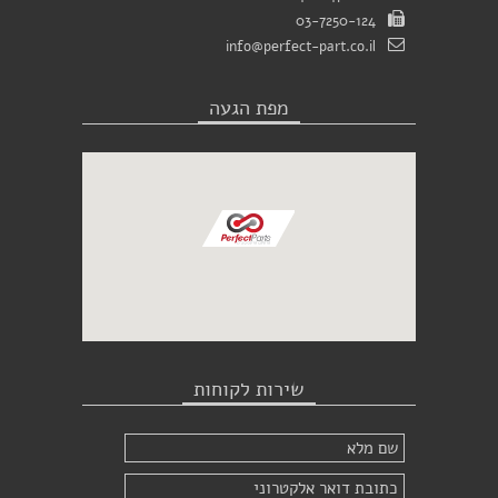
03-7250-124
info@perfect-part.co.il
מפת הגעה
שירות לקוחות